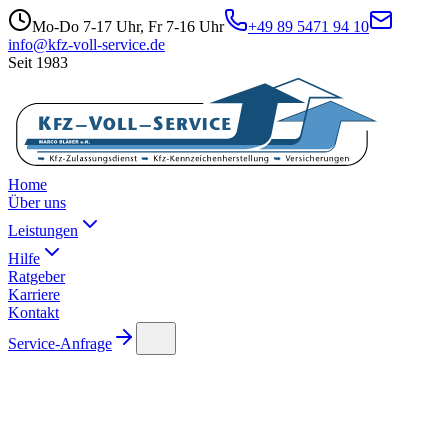
Mo-Do 7-17 Uhr, Fr 7-16 Uhr
+49 89 5471 94 10
info@kfz-voll-service.de
Seit 1983
Home
Über uns
Leistungen
Hilfe
Ratgeber
Karriere
Kontakt
Service-Anfrage