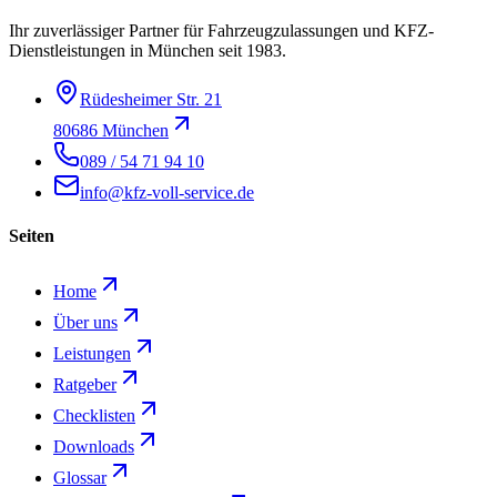
Ihr zuverlässiger Partner für Fahrzeugzulassungen und KFZ-
Dienstleistungen in München seit 1983.
Rüdesheimer Str. 21
80686 München
089 / 54 71 94 10
info@kfz-voll-service.de
Seiten
Home
Über uns
Leistungen
Ratgeber
Checklisten
Downloads
Glossar