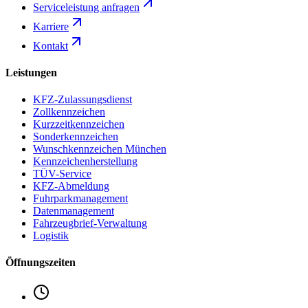
Serviceleistung anfragen
Karriere
Kontakt
Leistungen
KFZ-Zulassungsdienst
Zollkennzeichen
Kurzzeitkennzeichen
Sonderkennzeichen
Wunschkennzeichen München
Kennzeichenherstellung
TÜV-Service
KFZ-Abmeldung
Fuhrparkmanagement
Datenmanagement
Fahrzeugbrief-Verwaltung
Logistik
Öffnungszeiten